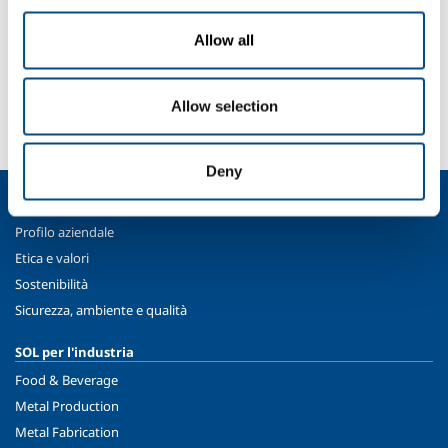
Allow all
SOL per l'industria
Hai bisogno di più informazioni?
Allow selection
Contattaci
Deny
Chi siamo
Profilo aziendale
Etica e valori
Sostenibilità
Sicurezza, ambiente e qualità
SOL per l'industria
Food & Beverage
Metal Production
Metal Fabrication