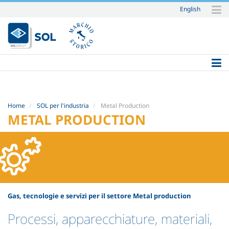
English
Salta
ai
contenuti.
|
Salta
alla
navigazione
Home
SOL per l'industria
Metal Production
METAL PRODUCTION
Gas, tecnologie e servizi per il settore Metal production
Processi, apparecchiature, materiali,