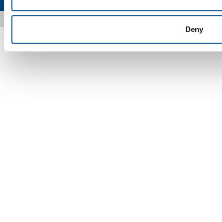
Copyright © 2026 - SOL Spa - Partita Iva: 00771260965
Deny