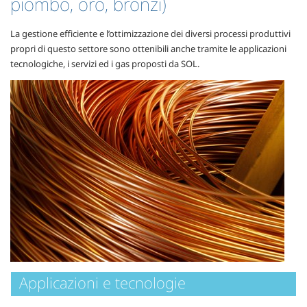
piombo, oro, bronzi)
La gestione efficiente e l’ottimizzazione dei diversi processi produttivi
propri di questo settore sono ottenibili anche tramite le applicazioni
tecnologiche, i servizi ed i gas proposti da SOL.
Applicazioni e tecnologie