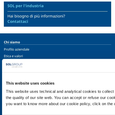
SOL per l'industria
Hai bisogno di più informazioni?
Contattaci
Chi siamo
Profilo aziendale
Etica e valori
Sostenibilità
Sicurezza, ambiente e qualità
SOL per l'industria
This website uses cookies
Food & Beverage
This website uses technical and analytical cookies to collect 
Metal Production
the quality of our site web. You can accept or refuse our cooki
Metal Fabrication
you want to know more about our cookie policy, click on the c
Chemistry & Pharma
Oil & Gas