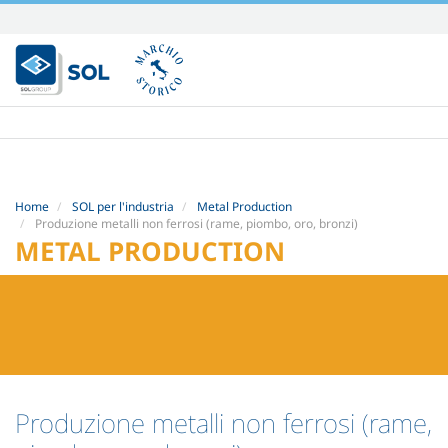
Salta
ai
contenuti.
|
Salta
alla
navigazione
Home
SOL per l'industria
Metal Production
Produzione metalli non ferrosi (rame, piombo, oro, bronzi)
METAL PRODUCTION
Produzione metalli non ferrosi (rame,