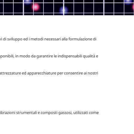
i di sviluppo ed i metodi necessari alla formulazione di
sponibili, in modo da garantire le indispensabili qualità e
i, attrezzature ed apparecchiature per consentire ai nostri
brazioni strumentali e composti gassosi, utilizzati come