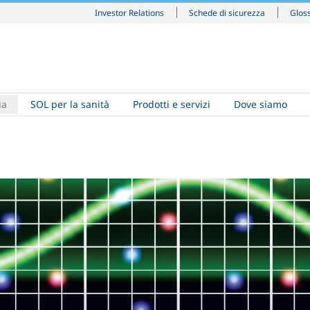
Investor Relations
Schede di sicurezza
Glos
ia
SOL per la sanità
Prodotti e servizi
Dove siamo