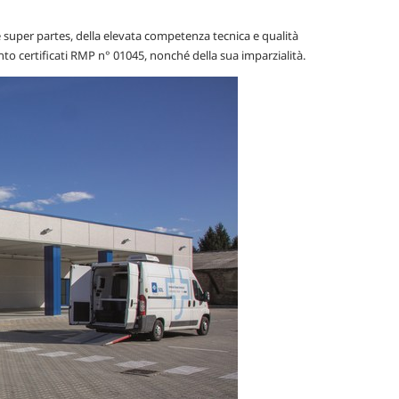
e super partes, della elevata competenza tecnica e qualità
ento certificati RMP n° 01045, nonché della sua imparzialità.