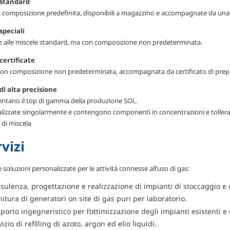
 standard
a composizione predefinita, disponibili a magazzino e accompagnate da una d
speciali
 alle miscele standard, ma con composizione non predeterminata.
certificate
con composizione non predeterminata, accompagnata da certificato di prep
di alta precisione
ntano il top di gamma della produzione SOL.
lizzate singolarmente e contengono componenti in concentrazioni e tolleranz
 di miscela
rvizi
 soluzioni personalizzate per le attività connesse all’uso di gas:
sulenza, progettazione e realizzazione di impianti di stoccaggio e 
nitura di generatori on site di gas puri per laboratorio.
porto ingegneristico per l’ottimizzazione degli impianti esistenti e
izio di refilling di azoto, argon ed elio liquidi.