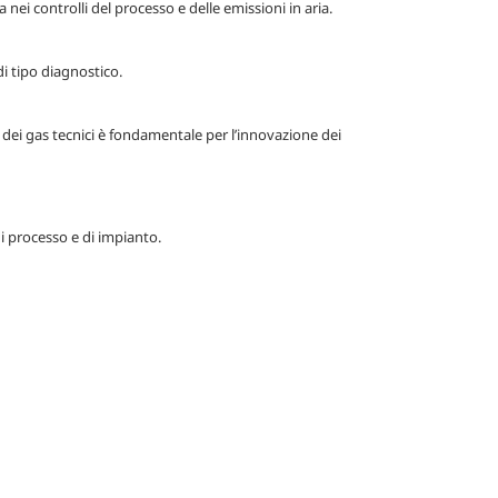
 nei controlli del processo e delle emissioni in aria.
di tipo diagnostico.
to dei gas tecnici è fondamentale per l’innovazione dei
 di processo e di impianto.