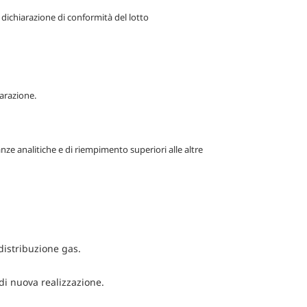
ichiarazione di conformità del lotto
arazione.
e analitiche e di riempimento superiori alle altre
distribuzione gas.
 di nuova realizzazione.