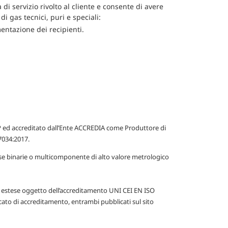
i servizio rivolto al cliente e consente di avere
i gas tecnici, puri e speciali:
entazione dei recipienti.
 ed accreditato dall’Ente ACCREDIA come Produttore di
7034:2017.
ose binarie o multicomponente di alto valore metrologico
ezze estese oggetto dell’accreditamento UNI CEI EN ISO
icato di accreditamento, entrambi pubblicati sul sito