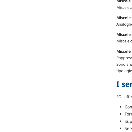
Miscele
Miscele 
Miscele 
Analoghe
Miscele 
Miscele 
Miscele 
Rapprese
Sono ana
tipologie
I se
SOL offre
Con
For
Sup
Serv