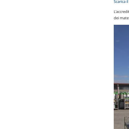
Scarica 
L'accredi
dei mater