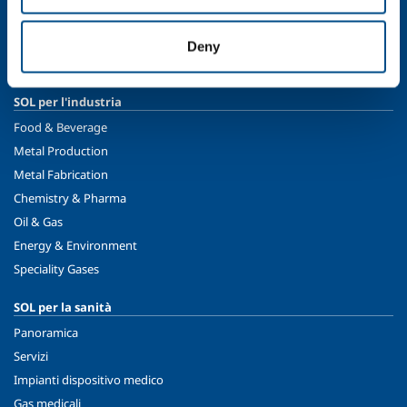
Etica e valori
Sostenibilità
Deny
Sicurezza, ambiente e qualità
SOL per l'industria
Food & Beverage
Metal Production
Metal Fabrication
Chemistry & Pharma
Oil & Gas
Energy & Environment
Speciality Gases
SOL per la sanità
Panoramica
Servizi
Impianti dispositivo medico
Gas medicali