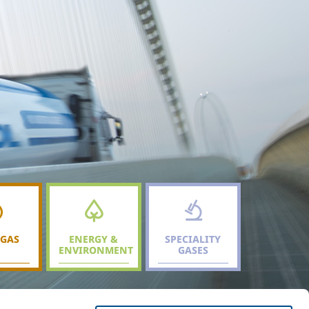
 GAS
ENERGY &
SPECIALITY
ENVIRONMENT
GASES