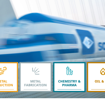
ETAL
METAL
CHEMISTRY &
OIL &
UCTION
FABRICATION
PHARMA