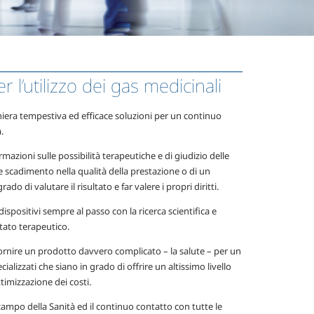
l’utilizzo dei gas medicinali
niera tempestiva ed efficace soluzioni per un continuo
.
ormazioni sulle possibilità terapeutiche e di giudizio delle
e scadimento nella qualità della prestazione o di un
 di valutare il risultato e far valere i propri diritti.
dispositivi sempre al passo con la ricerca scientifica e
tato terapeutico.
 fornire un prodotto davvero complicato – la salute – per un
cializzati che siano in grado di offrire un altissimo livello
timizzazione dei costi.
campo della Sanità ed il continuo contatto con tutte le