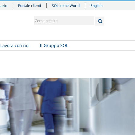
English
sario
Portale clienti
SOL in the World
Lavora con noi
Il Gruppo SOL