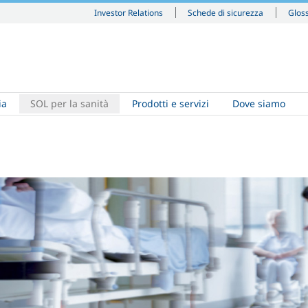
Investor Relations
Schede di sicurezza
Glos
ia
SOL per la sanità
Prodotti e servizi
Dove siamo