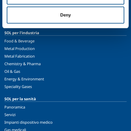
Etica e valori
Sostenibilità
Deny
Sicurezza, ambiente e qualità
SOL per l'industria
Food & Beverage
Metal Production
Metal Fabrication
Chemistry & Pharma
Oil & Gas
Energy & Environment
Speciality Gases
SOL per la sanità
Panoramica
Servizi
Impianti dispositivo medico
Gas medicali