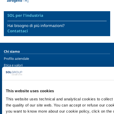
Idrogeno
- H
2
SOL per l'industria
Hai bisogno di più informazioni?
Contattaci
Chi siamo
Profilo aziendale
Etica e valori
Sostenibilità
Sicurezza, ambiente e qualità
SOL per l'industria
This website uses cookies
Food & Beverage
This website uses technical and analytical cookies to collect 
Metal Production
the quality of our site web. You can accept or refuse our cooki
Metal Fabrication
you want to know more about our cookie policy, click on the c