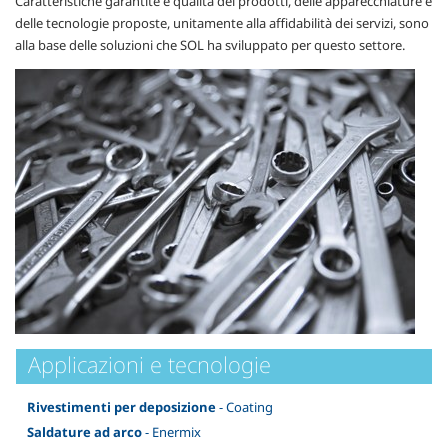
Caratteristiche garantite e qualità dei prodotti, delle apparecchiature e
delle tecnologie proposte, unitamente alla affidabilità dei servizi, sono
alla base delle soluzioni che SOL ha sviluppato per questo settore.
Applicazioni e tecnologie
Rivestimenti per deposizione
- Coating
Saldature ad arco
- Enermix