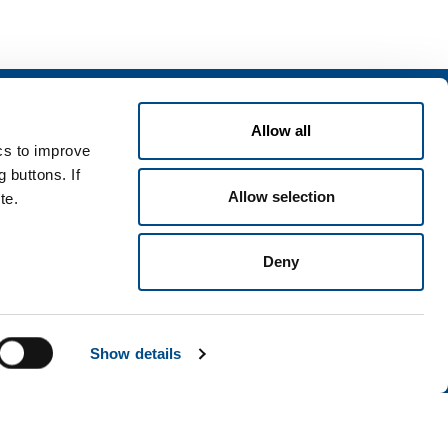
izi
Allow all
zi per l'industria
ics to improve
zi per la sanità
 buttons. If
Allow selection
te.
Deny
i e condizioni
Disclaimer
Mappa del sito
Accessibilità
Show details