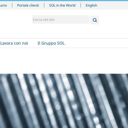
English
sario
Portale clienti
SOL in the World
Lavora con noi
Il Gruppo SOL