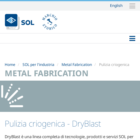
English
Salta
ai
contenuti.
|
Salta
alla
navigazione
Home
SOL per l'industria
Metal Fabrication
Pulizia criogenica
METAL FABRICATION
Pulizia criogenica
- DryBlast
DryBlast è una linea completa di tecnologie, prodotti e servizi SOL per