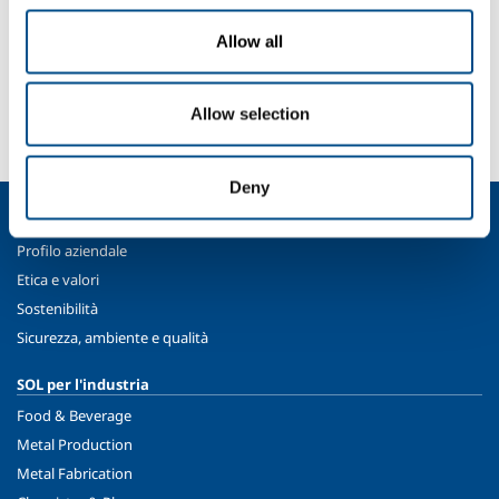
Allow all
SOL per l'industria
Hai bisogno di più informazioni?
Allow selection
Contattaci
Deny
Chi siamo
Profilo aziendale
Etica e valori
Sostenibilità
Sicurezza, ambiente e qualità
SOL per l'industria
Food & Beverage
Metal Production
Metal Fabrication