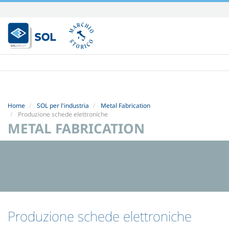
Salta
ai
contenuti.
|
Salta
alla
navigazione
Home
SOL per l'industria
Metal Fabrication
Produzione schede elettroniche
METAL FABRICATION
Produzione schede elettroniche