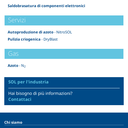
Saldobrasatura di componenti elettronici
Servizi
Autoproduzione di azoto
- NitroSOL
Pulizia criogenica
- DryBlast
Gas
Azoto
- N
2
SOL per l'industria
Hai bisogno di più informazioni?
Contattaci
Chi siamo