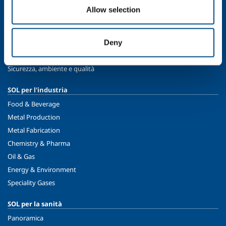
Allow selection
Chi siamo
Profilo aziendale
Etica e valori
Deny
Sostenibilità
Sicurezza, ambiente e qualità
SOL per l'industria
Food & Beverage
Metal Production
Metal Fabrication
Chemistry & Pharma
Oil & Gas
Energy & Environment
Speciality Gases
SOL per la sanità
Panoramica