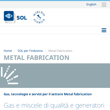
English
Salta
ai
contenuti.
|
Salta
alla
navigazione
Home
SOL per l'industria
Metal Fabrication
METAL FABRICATION
Gas, tecnologie e servizi per il settore Metal fabrication
Gas e miscele di qualità e generatori