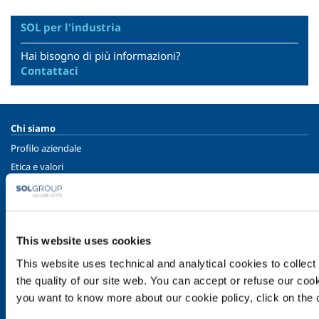
SOL per l'industria
Hai bisogno di più informazioni?
Contattaci
Chi siamo
Profilo aziendale
Etica e valori
Sostenibilità
Sicurezza, ambiente e qualità
SOL per l'industria
This website uses cookies
Food & Beverage
This website uses technical and analytical cookies to collect 
Metal Production
the quality of our site web. You can accept or refuse our cooki
Metal Fabrication
you want to know more about our cookie policy, click on the c
Chemistry & Pharma