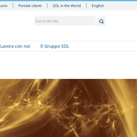
English
sario
Portale clienti
SOL in the World
Lavora con noi
Il Gruppo SOL