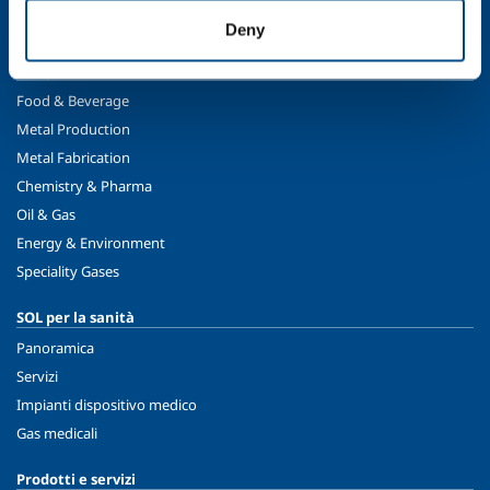
Sicurezza, ambiente e qualità
Deny
SOL per l'industria
Food & Beverage
Metal Production
Metal Fabrication
Chemistry & Pharma
Oil & Gas
Energy & Environment
Speciality Gases
SOL per la sanità
Panoramica
Servizi
Impianti dispositivo medico
Gas medicali
Prodotti e servizi