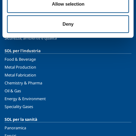
Allow selection
Chi siamo
Profilo aziendale
Etica e valori
Deny
Sostenibilità
Sicurezza, ambiente e qualità
SOL per l'industria
Food & Beverage
Metal Production
Metal Fabrication
Chemistry & Pharma
Oil & Gas
Energy & Environment
Speciality Gases
SOL per la sanità
Panoramica
Servizi