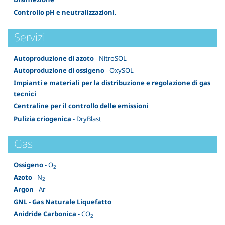
Controllo pH e neutralizzazioni.
Servizi
Autoproduzione di azoto
- NitroSOL
Autoproduzione di ossigeno
- OxySOL
Impianti e materiali per la distribuzione e regolazione di gas
tecnici
Centraline per il controllo delle emissioni
Pulizia criogenica
- DryBlast
Gas
Ossigeno
- O
2
Azoto
- N
2
Argon
- Ar
GNL - Gas Naturale Liquefatto
Anidride Carbonica
- CO
2