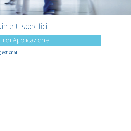
inanti specifici
ri di Applicazione
gestionali