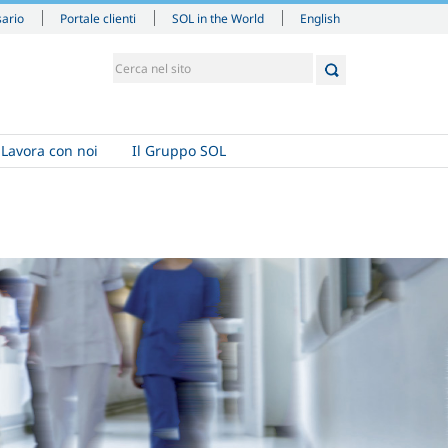
English
sario
Portale clienti
SOL in the World
Lavora con noi
Il Gruppo SOL