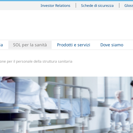
Investor Relations
Schede di sicurezza
Glos
ia
SOL per la sanità
Prodotti e servizi
Dove siamo
one per il personale della struttura sanitaria