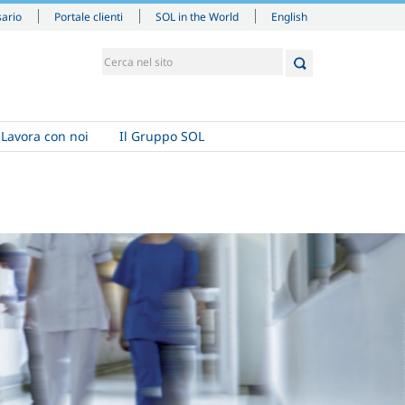
English
sario
Portale clienti
SOL in the World
Lavora con noi
Il Gruppo SOL