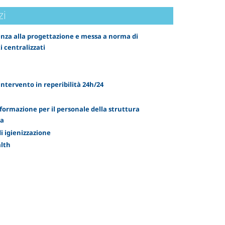
zi
nza alla progettazione e messa a norma di
i centralizzati
intervento in reperibilità 24h/24
 formazione per il personale della struttura
ia
di igienizzazione
lth