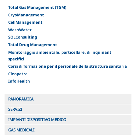
Total Gas Management (TGM)
CryoManagement
CellManagement
WashWater
SOLConsulting
Total Drug Management
Monitoraggio ambientale, particellare, di inquinanti
specifici
Corsi di formazione per il personale della struttura sanitaria
Cleopatra
InfoHealth
PANORAMICA
SERVIZI
IMPIANTI DISPOSITIVO MEDICO
GAS MEDICALI