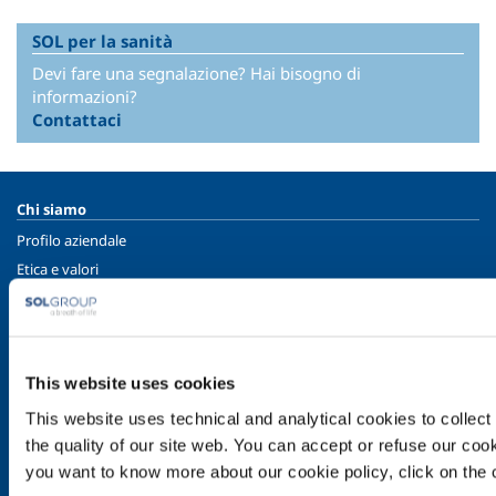
SOL per la sanità
Devi fare una segnalazione? Hai bisogno di
informazioni?
Contattaci
Chi siamo
Profilo aziendale
Etica e valori
Sostenibilità
Sicurezza, ambiente e qualità
SOL per l'industria
This website uses cookies
Food & Beverage
This website uses technical and analytical cookies to collect 
Metal Production
the quality of our site web. You can accept or refuse our cooki
Metal Fabrication
you want to know more about our cookie policy, click on the c
Chemistry & Pharma