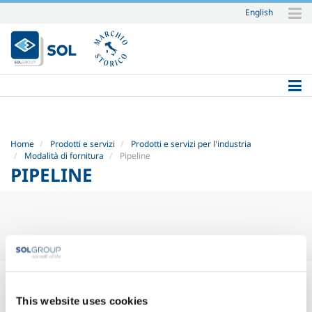
English
Salta
ai
contenuti.
|
Salta
alla
navigazione
Home
Prodotti e servizi
Prodotti e servizi per l'industria
Modalità di fornitura
Pipeline
PIPELINE
Pipeline
This website uses cookies