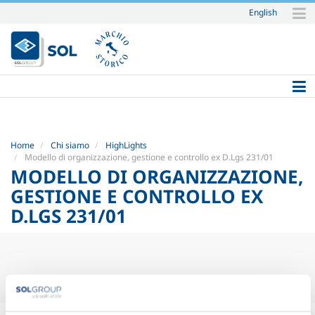
English
Salta
ai
contenuti.
|
Salta
alla
navigazione
Home
Chi siamo
HighLights
Modello di organizzazione, gestione e controllo ex D.Lgs 231/01
MODELLO DI ORGANIZZAZIONE,
GESTIONE E CONTROLLO EX
D.LGS 231/01