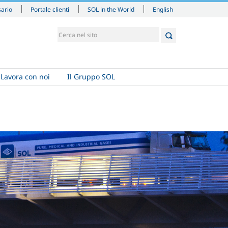
English
sario
Portale clienti
SOL in the World
Lavora con noi
Il Gruppo SOL