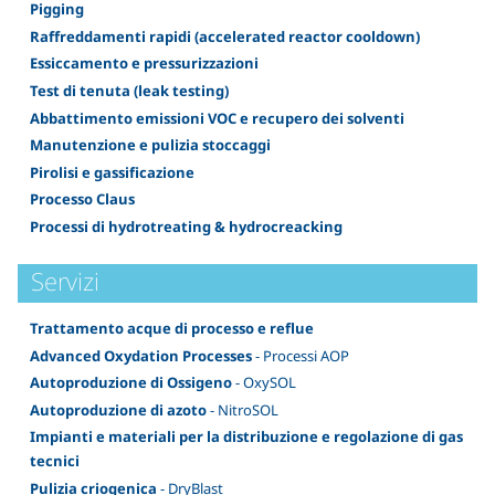
Pigging
Raffreddamenti rapidi (accelerated reactor cooldown)
Essiccamento e pressurizzazioni
Test di tenuta (leak testing)
Abbattimento emissioni VOC e recupero dei solventi
Manutenzione e pulizia stoccaggi
Pirolisi e gassificazione
Processo Claus
Processi di hydrotreating & hydrocreacking
Servizi
Trattamento acque di processo e reflue
Advanced Oxydation Processes
- Processi AOP
Autoproduzione di Ossigeno
- OxySOL
Autoproduzione di azoto
- NitroSOL
Impianti e materiali per la distribuzione e regolazione di gas
tecnici
Pulizia criogenica
- DryBlast