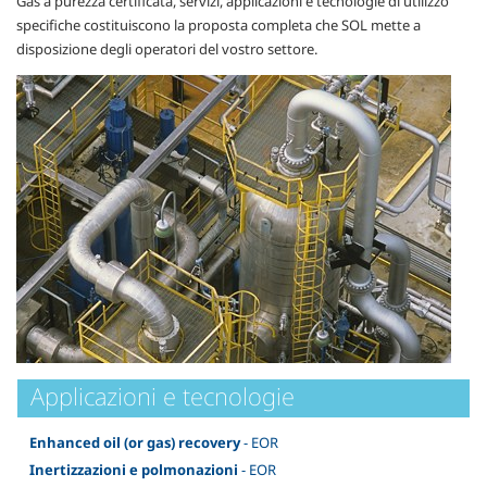
Gas a purezza certificata, servizi, applicazioni e tecnologie di utilizzo
specifiche costituiscono la proposta completa che SOL mette a
disposizione degli operatori del vostro settore.
Applicazioni e tecnologie
Enhanced oil (or gas) recovery
- EOR
Inertizzazioni e polmonazioni
- EOR