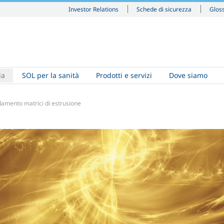
Investor Relations
Schede di sicurezza
Glos
ia
SOL per la sanità
Prodotti e servizi
Dove siamo
damento matrici di estrusione