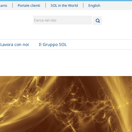
English
sario
Portale clienti
SOL in the World
Lavora con noi
Il Gruppo SOL