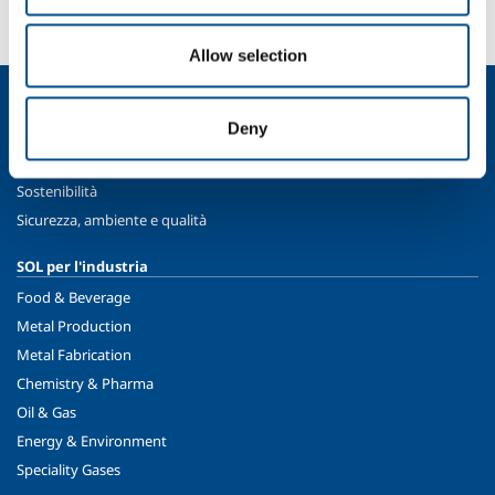
Contattaci
Allow selection
Chi siamo
Deny
Profilo aziendale
Etica e valori
Sostenibilità
Sicurezza, ambiente e qualità
SOL per l'industria
Food & Beverage
Metal Production
Metal Fabrication
Chemistry & Pharma
Oil & Gas
Energy & Environment
Speciality Gases