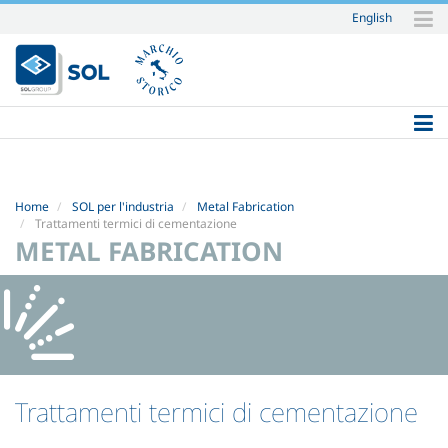
English
Salta
ai
contenuti.
|
Salta
alla
navigazione
Home
SOL per l'industria
Metal Fabrication
Trattamenti termici di cementazione
METAL FABRICATION
Trattamenti termici di cementazione