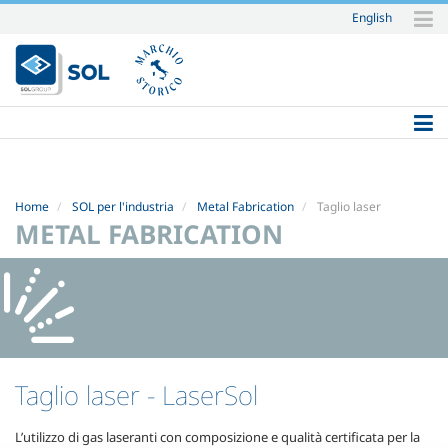
English
Salta
ai
contenuti.
|
Salta
alla
navigazione
Home
SOL per l'industria
Metal Fabrication
Taglio laser
METAL FABRICATION
Taglio laser
- LaserSol
L’utilizzo di gas laseranti con composizione e qualità certificata per la