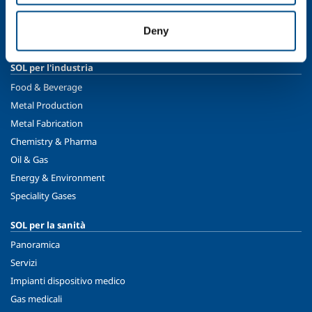
Etica e valori
Sostenibilità
Deny
Sicurezza, ambiente e qualità
SOL per l'industria
Food & Beverage
Metal Production
Metal Fabrication
Chemistry & Pharma
Oil & Gas
Energy & Environment
Speciality Gases
SOL per la sanità
Panoramica
Servizi
Impianti dispositivo medico
Gas medicali