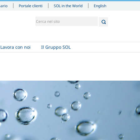
English
sario
Portale clienti
SOL in the World
Lavora con noi
Il Gruppo SOL