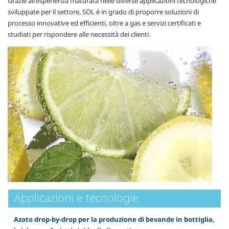
Grazie all'esperienza maturata nelle diverse applicazioni tecnologiche
sviluppate per il settore, SOL è in grado di proporre soluzioni di
processo innovative ed efficienti, oltre a gas e servizi certificati e
studiati per rispondere alle necessità dei clienti.
Applicazioni e tecnologie
Azoto drop-by-drop per la produzione di bevande in bottiglia,