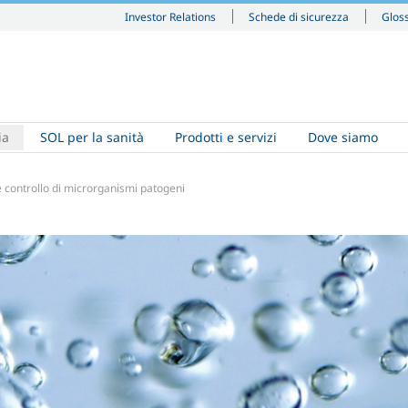
Investor Relations
Schede di sicurezza
Glos
ia
SOL per la sanità
Prodotti e servizi
Dove siamo
e controllo di microrganismi patogeni