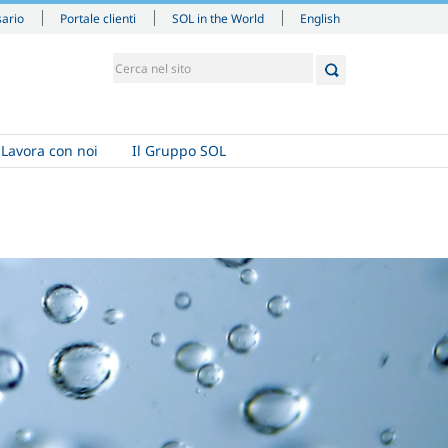
English
sario
Portale clienti
SOL in the World
Lavora con noi
Il Gruppo SOL