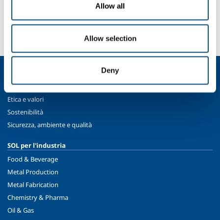
SOL per l'industria
Allow all
Hai bisogno di più informazioni?
Contattaci
Allow selection
Deny
Chi siamo
Profilo aziendale
Etica e valori
Sostenibilità
Sicurezza, ambiente e qualità
SOL per l'industria
Food & Beverage
Metal Production
Metal Fabrication
Chemistry & Pharma
Oil & Gas