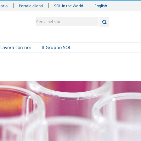
English
sario
Portale clienti
SOL in the World
Lavora con noi
Il Gruppo SOL