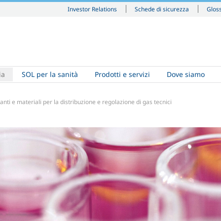
Investor Relations
Schede di sicurezza
Glos
ia
SOL per la sanità
Prodotti e servizi
Dove siamo
anti e materiali per la distribuzione e regolazione di gas tecnici