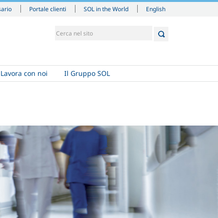
English
sario
Portale clienti
SOL in the World
Lavora con noi
Il Gruppo SOL