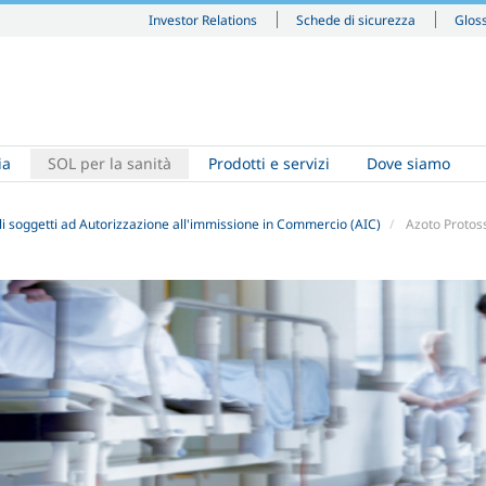
Investor Relations
Schede di sicurezza
Glos
ia
SOL per la sanità
Prodotti e servizi
Dove siamo
i soggetti ad Autorizzazione all'immissione in Commercio (AIC)
Azoto Protos