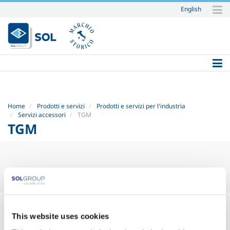
English
Salta
ai
contenuti.
|
Salta
alla
navigazione
Home
Prodotti e servizi
Prodotti e servizi per l'industria
Servizi accessori
TGM
TGM
TGM
This website uses cookies