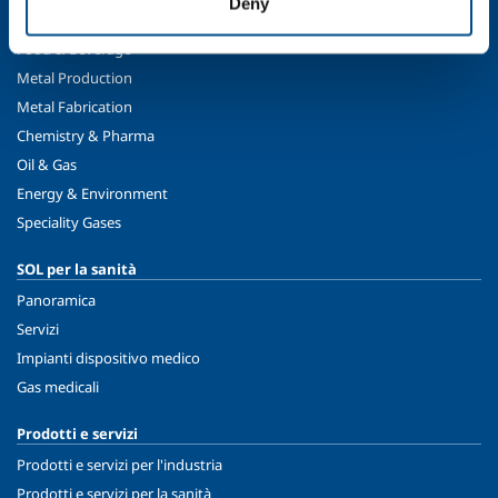
Deny
SOL per l'industria
Food & Beverage
Metal Production
Metal Fabrication
Chemistry & Pharma
Oil & Gas
Energy & Environment
Speciality Gases
SOL per la sanità
Panoramica
Servizi
Impianti dispositivo medico
Gas medicali
Prodotti e servizi
Prodotti e servizi per l'industria
Prodotti e servizi per la sanità