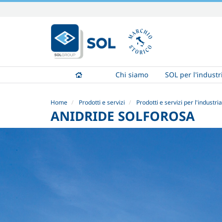
Salta
ai
contenuti.
|
Salta
alla
Chi siamo
SOL per l'industr
navigazione
Home
Prodotti e servizi
Prodotti e servizi per l'industria
ANIDRIDE SOLFOROSA