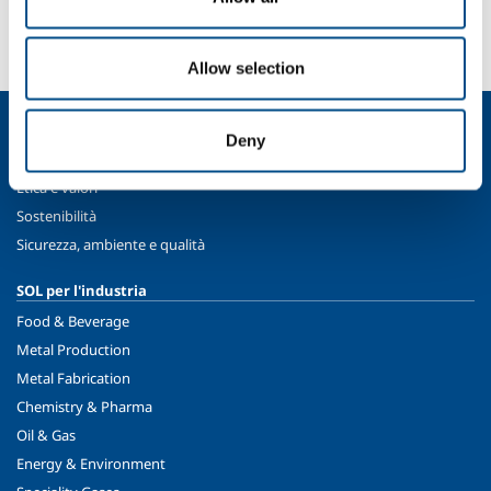
informazioni?
Contattaci
Allow selection
Chi siamo
Deny
Profilo aziendale
Etica e valori
Sostenibilità
Sicurezza, ambiente e qualità
SOL per l'industria
Food & Beverage
Metal Production
Metal Fabrication
Chemistry & Pharma
Oil & Gas
Energy & Environment