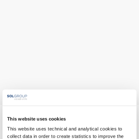
SPG - SOL PLIN
This website uses cookies
This website uses technical and analytical cookies to
GORENJSKA d.o.o.
collect data in order to create statistics to improve the