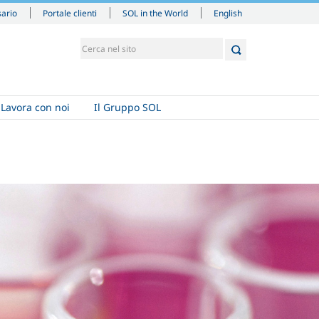
English
sario
Portale clienti
SOL in the World
Lavora con noi
Il Gruppo SOL