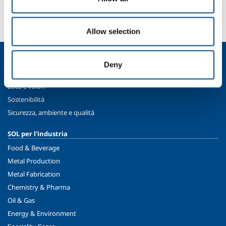
informazioni?
Contattaci
Allow selection
Chi siamo
Deny
Profilo aziendale
Etica e valori
Sostenibilità
Sicurezza, ambiente e qualità
SOL per l'industria
Food & Beverage
Metal Production
Metal Fabrication
Chemistry & Pharma
Oil & Gas
Energy & Environment