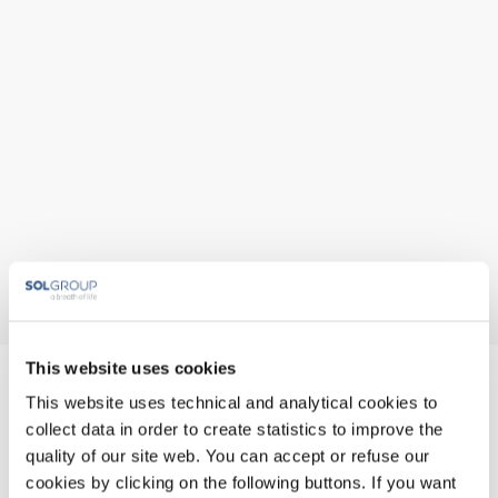
This website uses cookies
Irish Oxygen Company
This website uses technical and analytical cookies to
collect data in order to create statistics to improve the
Ltd
quality of our site web. You can accept or refuse our
cookies by clicking on the following buttons. If you want
Irish Oxygen Company Waterfall