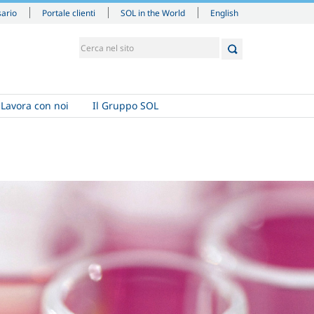
English
sario
Portale clienti
SOL in the World
Lavora con noi
Il Gruppo SOL