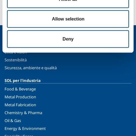
informazioni?
Contattaci
Allow selection
Chi siamo
Deny
Profilo aziendale
Etica e valori
Sostenibilità
Sicurezza, ambiente e qualità
SOL per l'industria
Food & Beverage
Metal Production
Metal Fabrication
Chemistry & Pharma
Oil & Gas
Energy & Environment