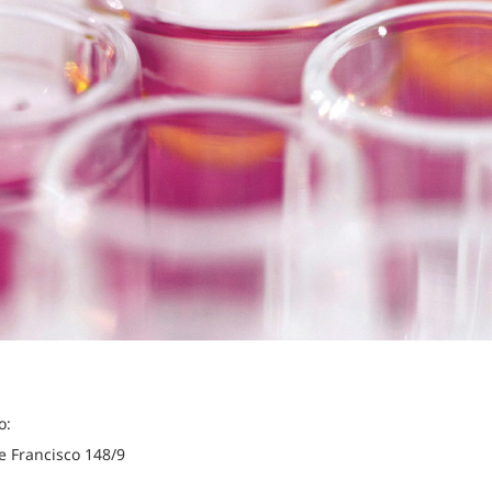
o:
e Francisco 148/9