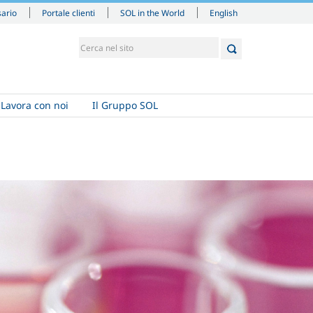
English
sario
Portale clienti
SOL in the World
Lavora con noi
Il Gruppo SOL