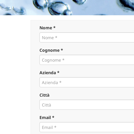
Nome *
Cognome *
Azienda *
Città
Email *