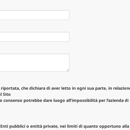
riportata, che dichiara di aver letto in ogni sua parte, in relazio
ul Sito
co consenso potrebbe dare luogo all’impossibilità per l’azienda di
 Enti pubblici o entità private, nei limiti di quanto opportuno all