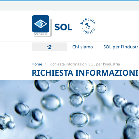
Salta
ai
contenuti.
|
Salta
alla
Chi siamo
SOL per l'industr
navigazione
Home
Richiesta informazioni SOL per l'industria
RICHIESTA INFORMAZIONI 