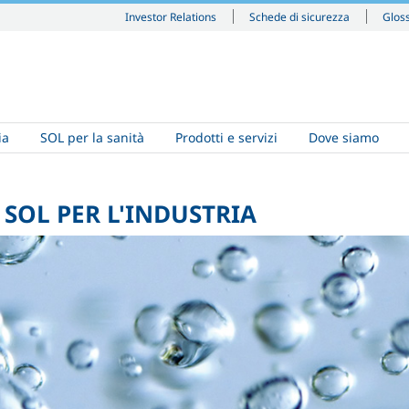
Investor Relations
Schede di sicurezza
Glos
ia
SOL per la sanità
Prodotti e servizi
Dove siamo
SOL PER L'INDUSTRIA