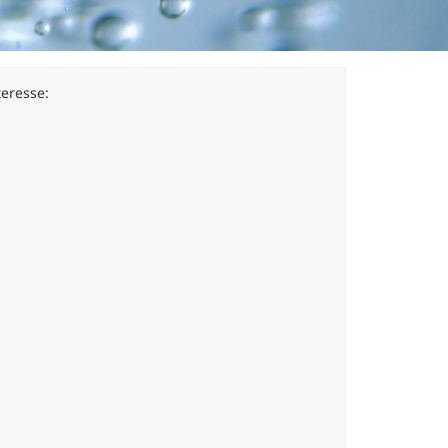
teresse: